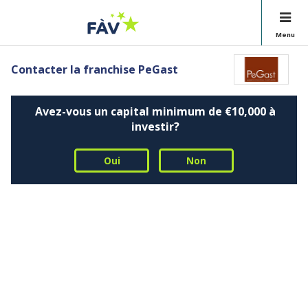
Menu
Contacter la franchise PeGast
Avez-vous un capital minimum de €10,000 à
investir?
Oui
Non