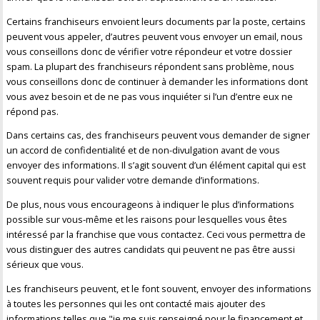
Certains franchiseurs envoient leurs documents par la poste, certains
peuvent vous appeler, d’autres peuvent vous envoyer un email, nous
vous conseillons donc de vérifier votre répondeur et votre dossier
spam. La plupart des franchiseurs répondent sans problème, nous
vous conseillons donc de continuer à demander les informations dont
vous avez besoin et de ne pas vous inquiéter si l’un d’entre eux ne
répond pas.
Dans certains cas, des franchiseurs peuvent vous demander de signer
un accord de confidentialité et de non-divulgation avant de vous
envoyer des informations. Il s’agit souvent d’un élément capital qui est
souvent requis pour valider votre demande d’informations.
De plus, nous vous encourageons à indiquer le plus d’informations
possible sur vous-même et les raisons pour lesquelles vous êtes
intéressé par la franchise que vous contactez. Ceci vous permettra de
vous distinguer des autres candidats qui peuvent ne pas être aussi
sérieux que vous.
Les franchiseurs peuvent, et le font souvent, envoyer des informations
à toutes les personnes qui les ont contacté mais ajouter des
informations telles que "je me suis renseigné pour le financement et