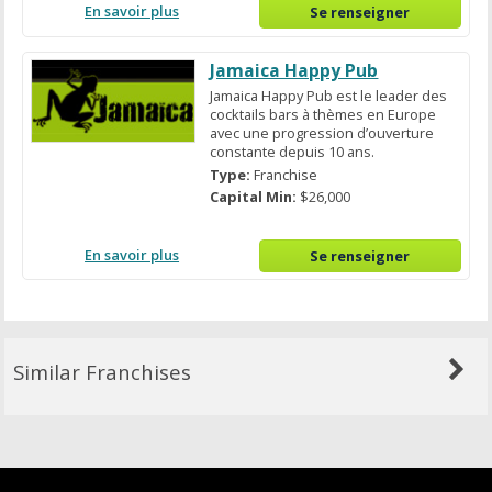
En savoir plus
Se renseigner
Jamaica Happy Pub
Jamaica Happy Pub est le leader des
cocktails bars à thèmes en Europe
avec une progression d’ouverture
constante depuis 10 ans.
Type:
Franchise
Capital Min:
$26,000
En savoir plus
Se renseigner
Similar Franchises