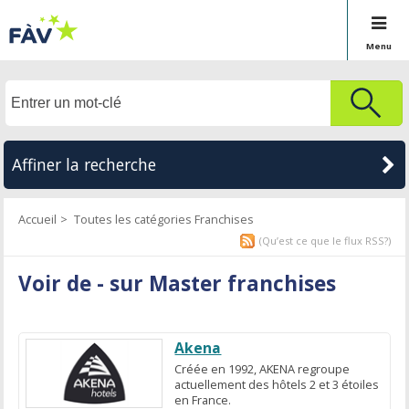
Menu
Affiner la recherche
Accueil
Toutes les catégories Franchises
(Qu’est ce que le flux RSS?)
Voir de - sur Master franchises
Akena
Créée en 1992, AKENA regroupe
actuellement des hôtels 2 et 3 étoiles
en France.