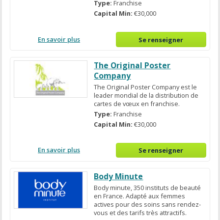
Type:
Franchise
Capital Min:
€30,000
En savoir plus
Se renseigner
The Original Poster
Company
The Original Poster Company est le
leader mondial de la distribution de
cartes de vœux en franchise.
Type:
Franchise
Capital Min:
€30,000
En savoir plus
Se renseigner
Body Minute
Body minute, 350 instituts de beauté
en France. Adapté aux femmes
actives pour des soins sans rendez-
vous et des tarifs très attractifs.