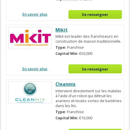
En savoir plus
Se renseigner
Mikit
Mikit est leader des franchiseurs en
construction de maison traditionnelle.
Type:
Franchise
Capital Min:
€50,000
En savoir plus
Se renseigner
Cleannix
intervient directement sur les matelas
à l'aide d'un robot qui détruit les
acariens et toutes sortes de bactéries
dans les lits.
Type:
Franchise
Capital Min:
€10,000