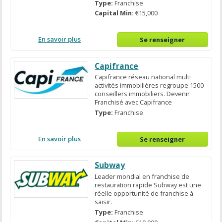
Type:
Franchise
Capital Min:
€15,000
En savoir plus
Se renseigner
Capifrance
Capifrance réseau national multi
activités immobilières regroupe 1500
conseillers immobiliers. Devenir
Franchisé avec Capifrance
Type:
Franchise
En savoir plus
Se renseigner
Subway
Leader mondial en franchise de
restauration rapide Subway est une
réelle opportunité de franchise à
saisir.
Type:
Franchise