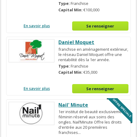
Type:
Franchise
Capital Min:
€100,000
En savoir plus
Se renseigner
Daniel Moquet
franchise en aménagement extérieur,
le réseau Daniel Moquet offre une
rentabilité dès la 1er année.
Type:
Franchise
Capital Min:
€35,000
En savoir plus
Se renseigner
OFFRE SPÉCIALE
Nail' Minute
1er institut de beauté exclusivement
féminin réservé aux soins des
ongles. Nail’Minute Offre les droits
d'entrée aux 20 premières
franchises...