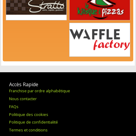
Accès Rapide
Franchise par ordre alphabétique
Nous contacter
FAQs
Politique des cookies
Politique de confidentialité
Termes et conditions