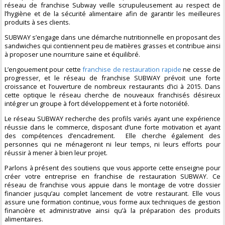
réseau de franchise Subway veille scrupuleusement au respect de
l’hygiène et de la sécurité alimentaire afin de garantir les meilleures
produits à ses clients.
SUBWAY s’engage dans une démarche nutritionnelle en proposant des
sandwiches qui contiennent peu de matières grasses et contribue ainsi
à proposer une nourriture saine et équilibré.
L’engouement pour cette
franchise de restauration rapide
ne cesse de
progresser, et le réseau de franchise SUBWAY prévoit une forte
croissance et l’ouverture de nombreux restaurants d’ici à 2015. Dans
cette optique le réseau cherche de nouveaux franchisés désireux
intégrer un groupe à fort développement et à forte notoriété.
Le réseau SUBWAY recherche des profils variés ayant une expérience
réussie dans le commerce, disposant d’une forte motivation et ayant
des compétences d’encadrement. Elle cherche également des
personnes qui ne ménageront ni leur temps, ni leurs efforts pour
réussir à mener à bien leur projet.
Parlons à présent des soutiens que vous apporte cette enseigne pour
créer votre entreprise en franchise de restauration SUBWAY. Ce
réseau de franchise vous appuie dans le montage de votre dossier
financier jusqu’au complet lancement de votre restaurant. Elle vous
assure une formation continue, vous forme aux techniques de gestion
financière et administrative ainsi qu’à la préparation des produits
alimentaires.