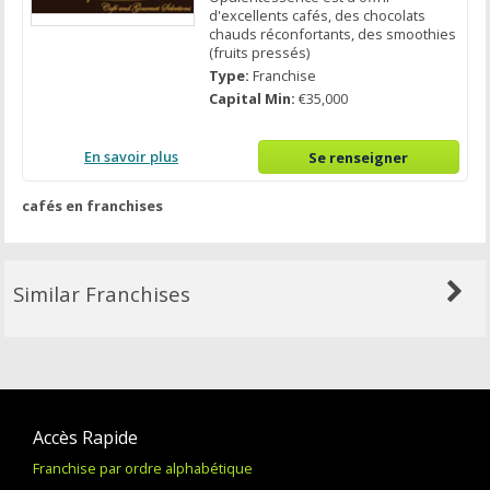
d'excellents cafés, des chocolats
chauds réconfortants, des smoothies
(fruits pressés)
Type:
Franchise
Capital Min:
€35,000
En savoir plus
Se renseigner
cafés en franchises
Similar Franchises
Accès Rapide
Franchise par ordre alphabétique