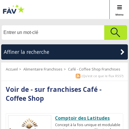
Menu
Affiner la recherche
Accueil
Alimentaire Franchises
Café - Coffee Shop Franchises
(Qu’est ce que le flux RSS?)
Voir de - sur franchises Café -
Coffee Shop
Comptoir des Latitudes
Concept à la fois unique et modulable