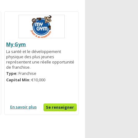
My Gym
La santé et le développement
physique des plus jeunes
représentent une réelle opportunité
de franchise.
Type:
Franchise
Capital Min:
€10,000
En savoir plus
Se renseigner