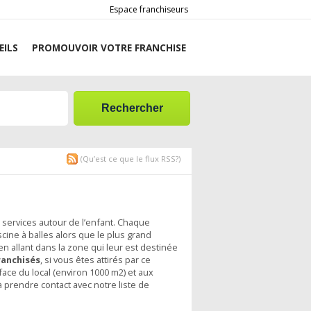
Espace franchiseurs
EILS
PROMOUVOIR VOTRE FRANCHISE
(Qu’est ce que le flux RSS?)
e services autour de l’enfant. Chaque
cine à balles alors que le plus grand
n allant dans la zone qui leur est destinée
ranchisés
, si vous êtes attirés par ce
ace du local (environ 1000 m2) et aux
 prendre contact avec notre liste de