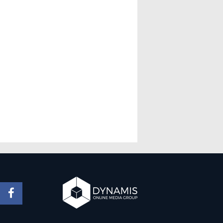
r
inkedIn
Facebook