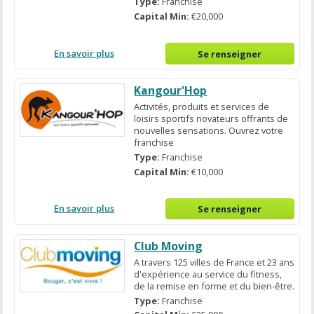
Type:
Franchise
Capital Min:
€20,000
En savoir plus
Se renseigner
Kangour'Hop
Activités, produits et services de
loisirs sportifs novateurs offrants de
nouvelles sensations. Ouvrez votre
franchise
Type:
Franchise
Capital Min:
€10,000
En savoir plus
Se renseigner
Club Moving
A travers 125 villes de France et 23 ans
d'expérience au service du fitness,
de la remise en forme et du bien-être.
Type:
Franchise