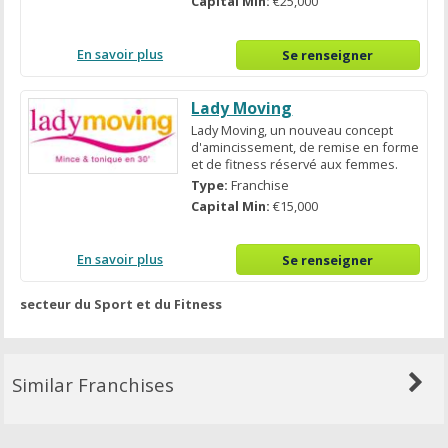
Capital Min:
€25,000
En savoir plus
Se renseigner
Lady Moving
Lady Moving, un nouveau concept
d'amincissement, de remise en forme
et de fitness réservé aux femmes.
Type:
Franchise
Capital Min:
€15,000
En savoir plus
Se renseigner
secteur du Sport et du Fitness
Similar Franchises