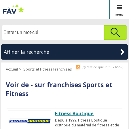
Menu
Affiner la recherche
(Qu’est ce que le flux RSS?)
Accueil
Sports et Fitness Franchises
Voir de - sur franchises Sports et
Fitness
Fitness Boutique
Depuis 1999, Fitness Boutique
distribue du matériel de fitness et de