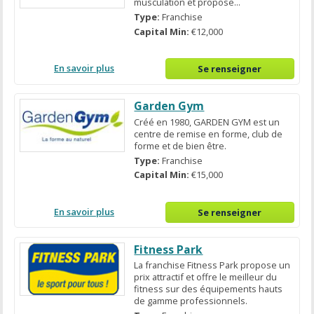
musculation et propose...
Type:
Franchise
Capital Min:
€12,000
En savoir plus
Se renseigner
Garden Gym
Créé en 1980, GARDEN GYM est un
centre de remise en forme, club de
forme et de bien être.
Type:
Franchise
Capital Min:
€15,000
En savoir plus
Se renseigner
Fitness Park
La franchise Fitness Park propose un
prix attractif et offre le meilleur du
fitness sur des équipements hauts
de gamme professionnels.