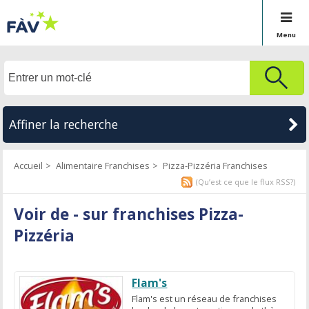
Menu
Affiner la recherche
Accueil
Alimentaire Franchises
Pizza-Pizzéria Franchises
(Qu’est ce que le flux RSS?)
Voir de - sur franchises Pizza-
Pizzéria
Flam's
Flam's est un réseau de franchises