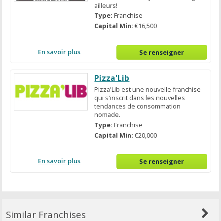
ailleurs!
Type:
Franchise
Capital Min:
€16,500
En savoir plus
Se renseigner
Pizza'Lib
Pizza'Lib est une nouvelle franchise
qui s'inscrit dans les nouvelles
tendances de consommation
nomade.
Type:
Franchise
Capital Min:
€20,000
En savoir plus
Se renseigner
Similar Franchises